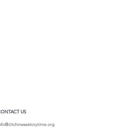
CONTACT US
nfo@cltchinesestorytime.org