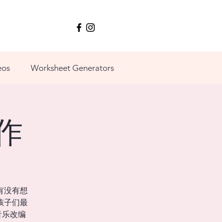
eos
Worksheet Generators
作
有没有想
孩子们最
音乐改编