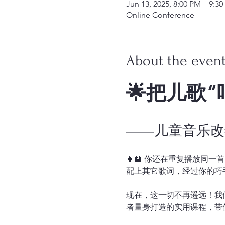
Jun 13, 2025, 8:00 PM – 9:3
Online Conference
About the even
🌟把儿歌
——儿童音乐改
👩‍🏫 你还在重复播放同
配上其它歌词，经过你的巧
现在，这一切不再遥远！我
者量身打造的实用课程，带