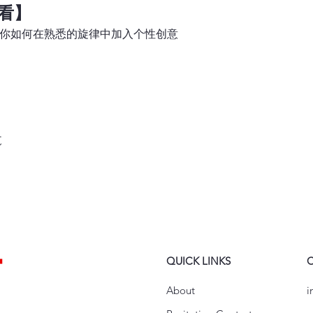
看】
你如何在熟悉的旋律中加入个性创意
t
QUICK LINKS
About
i