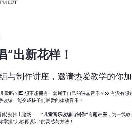
0 PM EDT
t
“唱”出新花样！
编与制作讲座，邀请热爱教学的你加
一首儿歌吗？🎹 想不想拥有一套属于自己的课堂音乐？🎤 有没
手改编，能变成孩子们最爱的律动音乐？
们特别推出这场——
“儿童音乐改编与制作”专题讲座
，为一线教
你掌握“儿歌再设计”的灵感与方法！